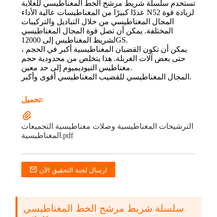
تستخدم سلسلة شريط مرشح الخط المغناطيسي للغلاية
عددًا كبيرًا من المغناطيسات عالية الأداء N52 لزيادة قوة
المجال المغناطيسي من خلال التباديل والتركيبات
المختلفة. يمكن أن تصل قوة المجال المغناطيسي
لشريط المغناطيس إلى 12000GS.
يمكن أن تكون القضبان المغناطيسية أكبر في الحجم ،
حتى بعض آلات الغربلة. هذا يتخلص من محدودية حجم
مغناطيس النيوديميوم إلى حد معين.
المجال المغناطيسي للقضيب المغناطيسي أقوى وأكبر.
تحميل:
الترشيحات المغناطيسية وصلات مغناطيسية التجميعات
المغناطيسية.pdf
ارسال لجنة التحقيق الآن
سلسلة شريط مرشح الخط المغناطيسي