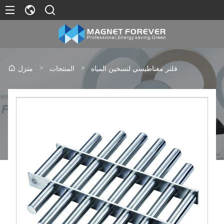
>
>
فلتر مغناطيسي لتسخين المياه
المنتجات
منزل