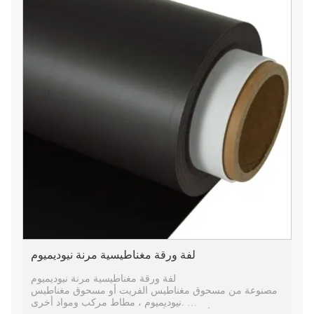
لفة ورقة مغناطيسية مرنة نيوديميوم
لفة ورقة مغناطيسية مرنة نيوديميوم
مصنوعة من مسحوق مغناطيس الفريت أو مسحوق مغناطيس
نيوديميوم ، مطاط مركب ومواد أخرى.