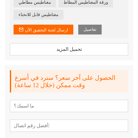
في مغناطيس ناعم وبلاستيكي ومرن بأشكال مختلفة تعتمد
ورقة المغناطيس المطاط
مغناطيس مطاطي
على طلب العملاء.
مغناطيس قابل للانحناء
تفاصيل
ارسال لجنة التحقيق الآن
تحميل المزيد
الحصول على آخر سعر؟ سنرد في أسرع
وقت ممكن (خلال 12 ساعة)