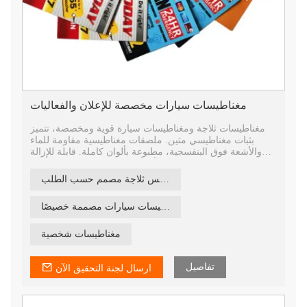
مغناطيسات سيارات مخصصة للإعلان والفعاليات
مغناطيسات ثلاجة ومغناطيسات سيارة قوية ومخصصة، تتميز
بثبات مغناطيسي متين. ملصقات مغناطيسية مقاومة للماء
والأشعة فوق البنفسجية، مطبوعة بألوان كاملة. قابلة للإزالة
وإعادة الاستخدام، ولا تترك أي أثر - مثالية لعلامات الشركات
التجارية.
مغناطيس ثلاجة مصمم حسب الطلب
مغناطيسات سيارات مصممة خصيصًا
مغناطيسات شخصية
تفاصيل
ارسال لجنة التحقيق الآن