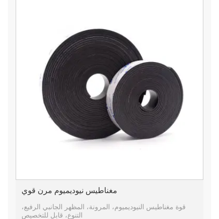
مغناطيس نيوديميوم مرن قوي
قوة مغناطيس النيوديميوم، المرونة، المظهر الجانبي الرفيع،
التنوع، قابل للتخصيص