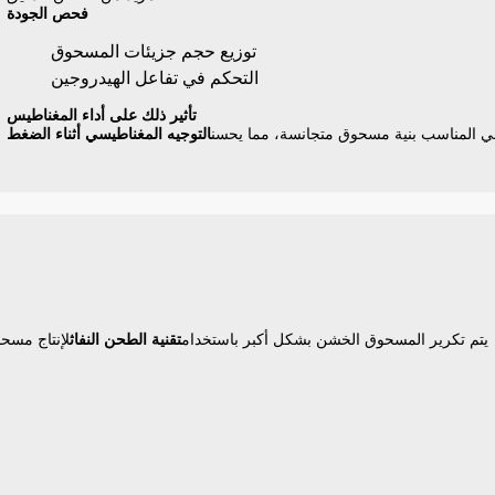
فحص الجودة
توزيع حجم جزيئات المسحوق
التحكم في تفاعل الهيدروجين
تأثير ذلك على أداء المغناطيس
ني المناسب بنية مسحوق متجانسة، مما يحسن
التوجيه المغناطيسي أثناء الضغط
يتم تكرير المسحوق الخشن بشكل أكبر باستخدام
تقنية الطحن النفاث
لإنتاج مسحو