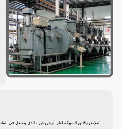
تُعرَّض رقائق السبيكة لغاز الهيدروجين، الذي يتغلغل في الم