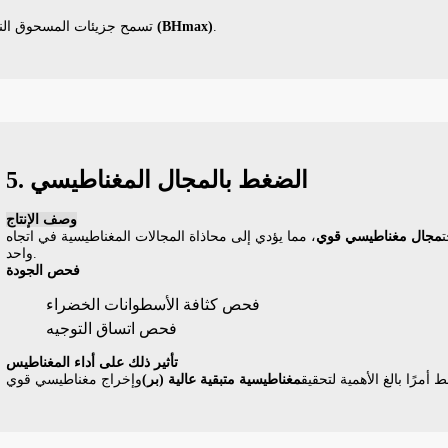
.
أقصى ناتج طاقة (BHmax)
تسمح جزيئات المسحوق النا
5. الضغط بالمجال المغناطيسي
وصف الإنتاج
مجال مغناطيسي قوي
، مما يؤدي إلى محاذاة المجالات المغناطيسية في اتجاه
واحد.
فحص الجودة
فحص كثافة الأسطوانات الخضراء
فحص اتساق التوجيه
تأثير ذلك على أداء المغناطيس
ط أمرًا بالغ الأهمية لتحقيق
مغناطيسية متبقية عالية (بر)