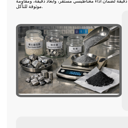
 دقيقة لضمان أداء مغناطيسي مستقر، وأبعاد دقيقة، ومقاومة
موثوقة للتآكل.