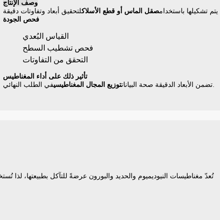
وصف الإنتاج
يتم تشكيلها باستخدام
صقل الماس أو قطع الأسلاك
فحص الجودة
القياس البُعدي
فحص تشطيب السطح
التحقق من التفاوتات
تأثير ذلك على أداء المغناطيس
في الطلب النهائي.
تضمن الأبعاد الدقيقة صحة البيانات
توزيع المجال المغناطيسي
تُعدّ مغناطيسات النيوديميوم والحديد والبورون عرضةً للتآكل بطبيعتها، لذا تُ