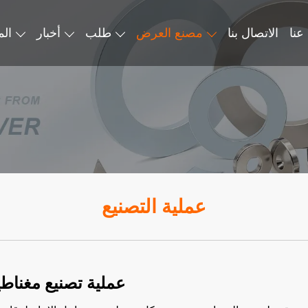
عنا
الاتصال بنا
مصنع العرض
طلب
أخبار
الم
عملية التصنيع
عملية تصنيع مغناطي