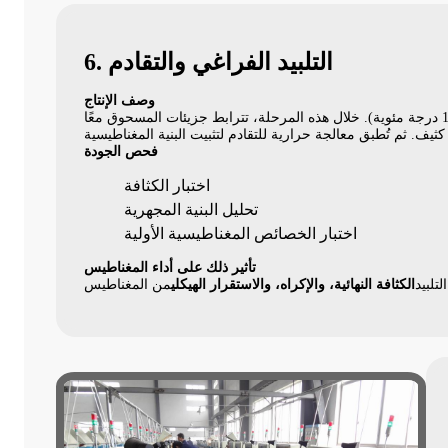
6. التلبيد الفراغي والتقادم
وصف الإنتاج
(عادةً حوالي 1000 درجة مئوية). خلال هذه المرحلة، تترابط جزيئات المسحوق معًا
فحص الجودة
اختبار الكثافة
تحليل البنية المجهرية
اختبار الخصائص المغناطيسية الأولية
تأثير ذلك على أداء المغناطيس
لتلبيد
الكثافة النهائية، والإكراه، والاستقرار الهيكلي