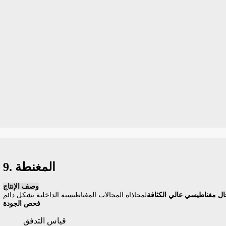
9. المغنطة
وصف الإنتاج
ل مغناطيسي عالي الكثافة
فحص الجودة
قياس التدفق