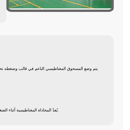
يتم وضع المسحوق المغناطيسي الناعم في قالب وضغطه تحت
وإخراج مغناطيسي قوي.
يُعدّ المحاذاة المغناطيسية أثناء الضغ