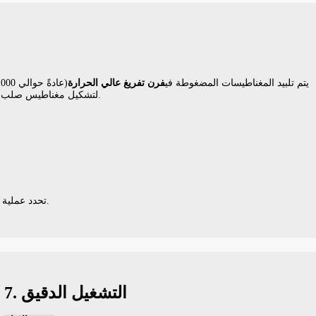
يتم تلبيد المغناطيسات المضغوطة في
فرن تفريغ عالي الحرارة
لتشكيل مغناطيس صلب كثيف. ثم تُطبق معالجة حرارية للتقادم لتثبيت البنية المغناطيسية.
من المغناطيس.
تحدد عملية ا
7. التشغيل الدقيق