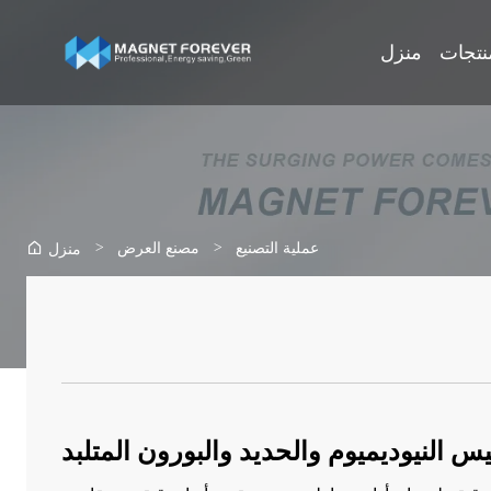
نتجات
منزل
>
>
عملية التصنيع
مصنع العرض
منزل
س النيوديميوم والحديد والبورون المتلبد