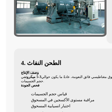
4. الطحن النفاث
وصف الإنتاج
ق مغناطيسي فائق النعومة، عادةً ما يكون حوالي
3-5 ميكرون
في
حجم الجسيمات.
فحص الجودة
قياس حجم الجسيمات
مراقبة مستوى الأكسجين في المسحوق
اختبار انسيابية المسحوق