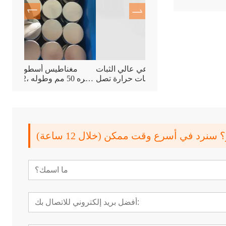
استعادة شديد التحمل
مغناطيس صناعي عالي الثبات
مغنا
ومغطى بالمطاط
الحراري يتحمل درجات حرارة تصل
إلى 120 درجة مئوية
رد في أسرع وقت ممكن (خلال 12 ساعة)