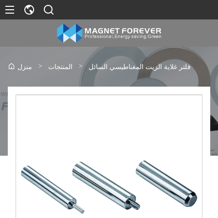
>
>
فلتر غلاية الزيت المغناطيسي السائل
المنتجات
منزل