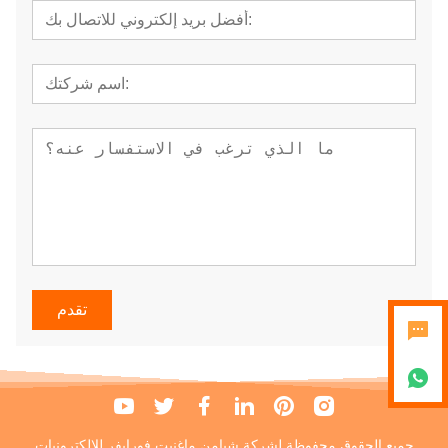
تقدم
جميع الحقوق محفوظة لشركة شيامن ماغنيت فورإيفر للإلكترونيات