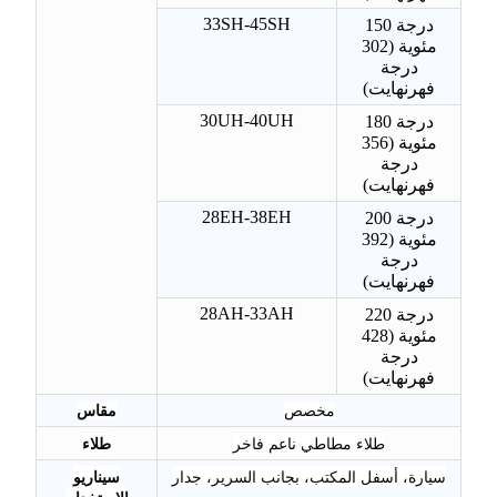
33SH-45SH
150 درجة
مئوية (302
درجة
فهرنهايت)
30UH-40UH
180 درجة
مئوية (356
درجة
فهرنهايت)
28EH-38EH
200 درجة
مئوية (392
درجة
فهرنهايت)
28AH-33AH
220 درجة
مئوية (428
درجة
فهرنهايت)
مخصص
مقاس
طلاء مطاطي ناعم فاخر
طلاء
سيارة، أسفل المكتب، بجانب السرير، جدار
سيناريو