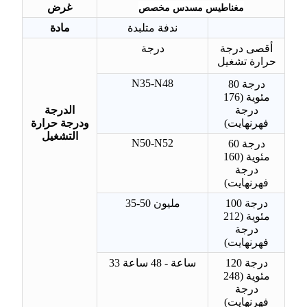
مغناطيس مسدس مخصص
غرض
ندفة متلبدة
مادة
أقصى درجة
درجة
حرارة تشغيل
N35-N48
80 درجة
مئوية (176
درجة
الدرجة
فهرنهايت)
ودرجة حرارة
التشغيل
N50-N52
60 درجة
مئوية (160
درجة
فهرنهايت)
100 درجة
35-50 مليون
مئوية (212
درجة
فهرنهايت)
120 درجة
33 ساعة - 48 ساعة
مئوية (248
درجة
فهرنهايت)