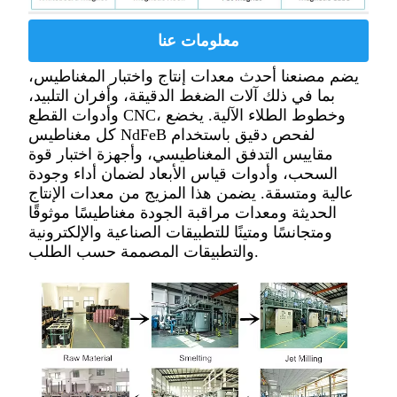
معلومات عنا
يضم مصنعنا أحدث معدات إنتاج واختبار المغناطيس،
بما في ذلك آلات الضغط الدقيقة، وأفران التلبيد،
وأدوات القطع CNC، وخطوط الطلاء الآلية. يخضع
كل مغناطيس NdFeB لفحص دقيق باستخدام
مقاييس التدفق المغناطيسي، وأجهزة اختبار قوة
السحب، وأدوات قياس الأبعاد لضمان أداء وجودة
عالية ومتسقة. يضمن هذا المزيج من معدات الإنتاج
الحديثة ومعدات مراقبة الجودة مغناطيسًا موثوقًا
ومتجانسًا ومتينًا للتطبيقات الصناعية والإلكترونية
والتطبيقات المصممة حسب الطلب.