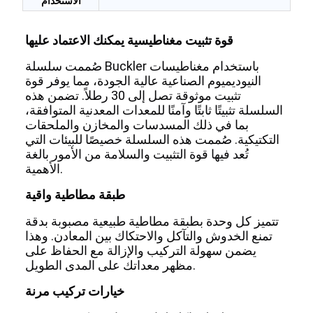
الاستخدام
قوة تثبيت مغناطيسية يمكنك الاعتماد عليها
صُممت سلسلة Buckler باستخدام مغناطيسات
النيوديميوم الصناعية عالية الجودة، مما يوفر قوة
تثبيت موثوقة تصل إلى 30 رطلاً. تضمن هذه
السلسلة تثبيتًا ثابتًا وآمنًا للمعدات المعدنية المتوافقة،
بما في ذلك المسدسات والمخازن والملحقات
التكتيكية. صُممت هذه السلسلة خصيصًا للبيئات التي
تُعد فيها قوة التثبيت والسلامة من الأمور بالغة
الأهمية.
طبقة مطاطية واقية
تتميز كل وحدة بطبقة مطاطية طبيعية مصبوبة بدقة
تمنع الخدوش والتآكل والاحتكاك بين المعادن. وهذا
يضمن سهولة التركيب والإزالة مع الحفاظ على
مظهر معداتك على المدى الطويل.
خيارات تركيب مرنة