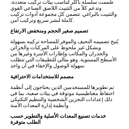
صُممت سلسلة باكلر لتناسب بيئات تركيب متعددة،
وتدعم كلاً من التثبيت اللاصق الصناعي القوي
والتثبيت بالبراغي. تتضمن كل مجموعة أدوات تركيب
كاملة لنشر سريع وتركيب آمن.
تصميم صغير الحجم ومنخفض الارتفاع
يُتيح تصميمه النحيف والموفر للمساحة تركيبه بسهولة
وبشكل غير ملحوظ على المركبات والخزائن
والجدران والمكاتب وإطارات الأسرة وغيرها من
الأسطح المستوية. وهو مثالي للتطبيقات التي تتطلب
سهولة الوصول والإخفاء في آن واحد.
مصمم للاستخدامات الاحترافية
تم تطويرها للمستخدمين الذين يحتاجون إلى أنظمة
احتفاظ مغناطيسية موثوقة في بيئات صعبة، بما في
ذلك إعدادات التخزين الشخصية والتنظيم التكتيكي
وأنظمة إدارة المعدات الآمنة.
خدمات تصنيع المعدات الأصلية والتطوير حسب
الطلب متوفرة