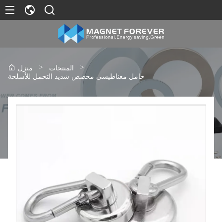
>
>
المنتجات
منزل
حامل مغناطيسي مخصص شديد التحمل للأسلحة