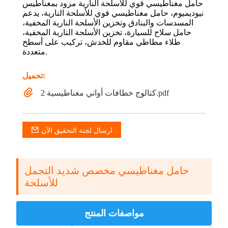
حامل مغناطيسي قوي للأسلحة النارية مزود بمغناطيس
نيوديميوم، حامل مغناطيسي قوي للأسلحة النارية، يدعم
المسدسات والبنادق وتخزين الأسلحة النارية المخفية،
حامل سلاح للسيارة، تخزين الأسلحة النارية المخفية،
طلاء مطاطي مقاوم للخدش، تركيب على أسطح
متعددة.
تحميل:
كتالوج خطافات أواني مغناطيسية 2.pdf
ارسال لجنة التحقيق الآن
حامل مغناطيسي مخصص شديد التحمل
للأسلحة
مواصفات المنتج