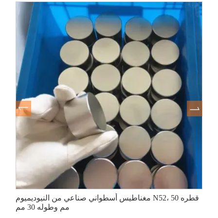
مغناطيس أسطواني صناعي من النيوديميوم N52، قطره 50
مم وطوله 30 مم